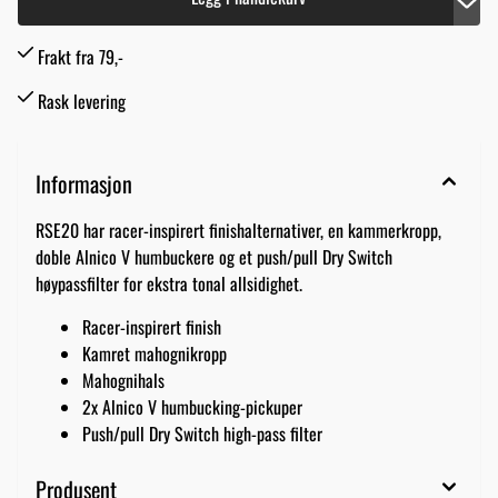
Frakt fra 79,-
Rask levering
Informasjon
RSE20 har racer-inspirert finishalternativer, en kammerkropp,
doble Alnico V humbuckere og et push/pull Dry Switch
høypassfilter for ekstra tonal allsidighet.
Racer-inspirert finish
Kamret mahognikropp
Mahognihals
2x Alnico V humbucking-pickuper
Push/pull Dry Switch high-pass filter
Produsent