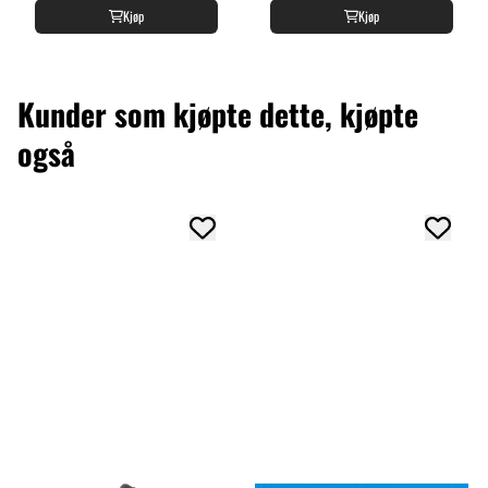
Kjøp
Kjøp
Kunder som kjøpte dette, kjøpte
også