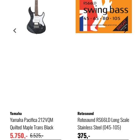
Yamaha
Rotosound
Yamaha Pacifica 212VQM
Rotosound RS66LD Long Scale
Quilted Maple Trans Black
Stainless Steel (045-105)
5.750,-
375,-
6.525,-