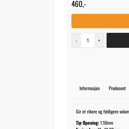
460,-
-
+
Informasjon
Produsent
Gir et rikere og fyldigere volu
Tip Opening:
1.10mm