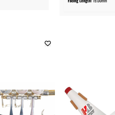
Facing Length:
19.00mm