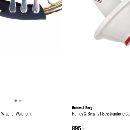
Humes & Berg
s Wrap for Waldhorn
Humes & Berg 171 Basstrombone Cu
895,-