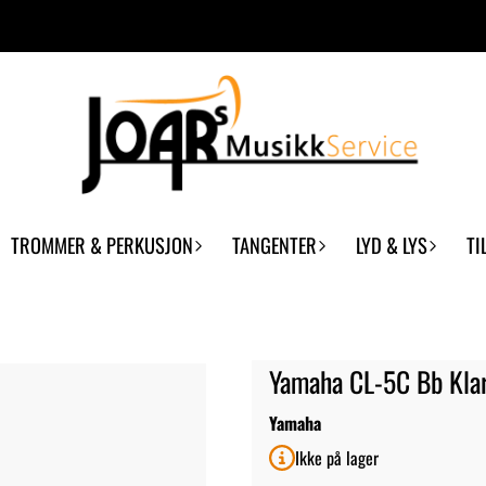
TROMMER & PERKUSJON
TANGENTER
LYD & LYS
TI
Yamaha CL-5C Bb Kla
Yamaha
Ikke på lager