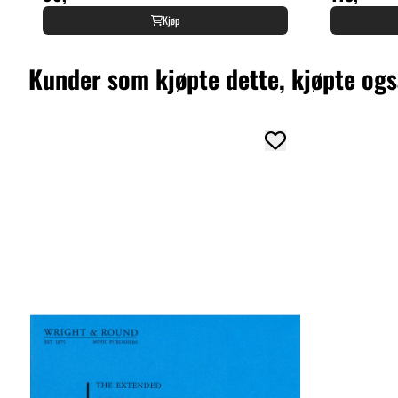
Kjøp
Kunder som kjøpte dette, kjøpte og