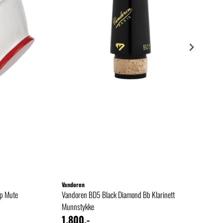
Vandoren
p Mute
Vandoren BD5 Black Diamond Bb Klarinett
Munnstykke
1.800,-