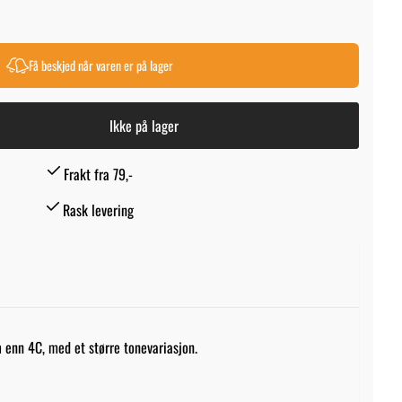
Få beskjed når varen er på lager
Ikke på lager
Frakt fra 79,-
Rask levering
m enn 4C, med et større tonevariasjon.