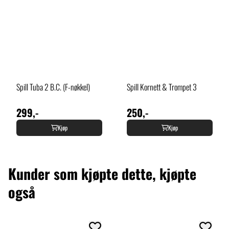
Spill Tuba 2 B.C. (F-nøkkel)
Spill Kornett & Trompet 3
299,-
250,-
Kjøp
Kjøp
Kunder som kjøpte dette, kjøpte
også