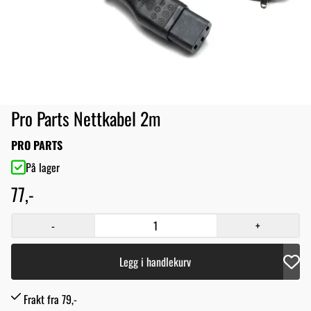
Pro Parts Nettkabel 2m
PRO PARTS
På lager
77,-
-
+
Legg i handlekurv
Frakt fra 79,-