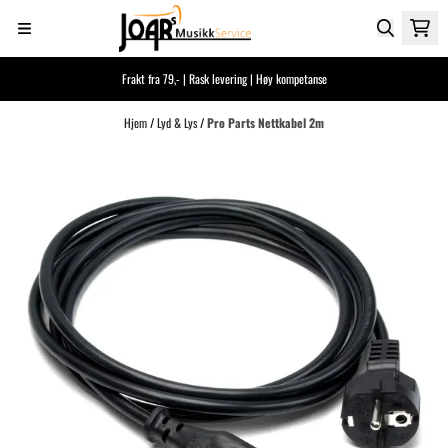
Hopp til innhold
Frakt fra 79,- | Rask levering | Høy kompetanse
Hjem
/
Lyd & Lys
/
Pro Parts Nettkabel 2m