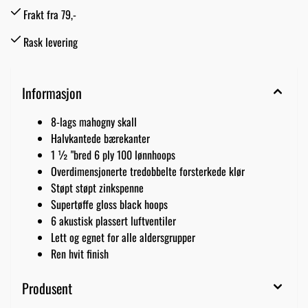
Frakt fra 79,-
Rask levering
Informasjon
8-lags mahogny skall
Halvkantede bærekanter
1 ½ "bred 6 ply 100 lønnhoops
Overdimensjonerte tredobbelte forsterkede klør
Støpt støpt zinkspenne
Supertøffe gloss black hoops
6 akustisk plassert luftventiler
Lett og egnet for alle aldersgrupper
Ren hvit finish
Produsent