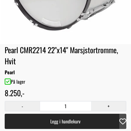
Pearl CMR2214 22"x14" Marsjstortromme,
Hvit
Pearl
På lager
8.250,-
-
+
Legg i handlekurv