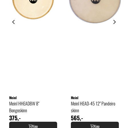
Meinl
Meinl
Meinl HHEAD8W 8"
Meinl HEAD-45 12" Pandeiro
Bongoskinn
skinn
375,-
565,-
Kjøp
Kjøp