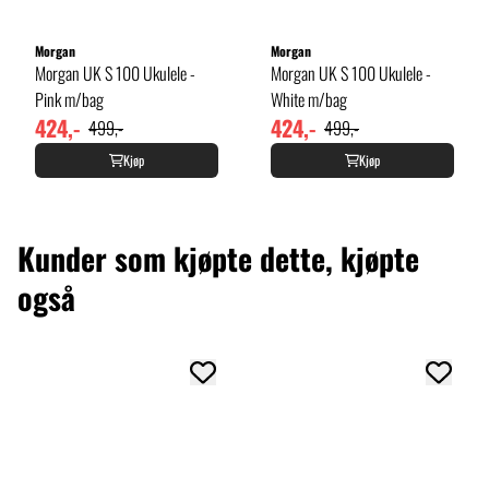
Morgan
Morgan
Morgan UK S 100 Ukulele -
Morgan UK S 100 Ukulele -
Pink m/bag
White m/bag
424,-
424,-
499,-
499,-
Kjøp
Kjøp
Kunder som kjøpte dette, kjøpte
også