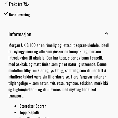
Frakt fra 79,-
Rask levering
Informasjon
Morgan UK S 100 er en rimelig og lettspilt sopran-ukulele, ideell
for nybegynnere og alle som ønsker en kompakt og morsom
introduksjon til ukulele. Den har topp, sider og bunn i sapelli,
med askhals og matt finish som gir et naturlig utseende. Denne
modellen tilbyr en klar og lys klang, samtidig som den er lett å
håndtere takket være sin lille størrelse. Flere fargevarianter er
tilgjengelige – som natur, hvit, rosa, regnbue, solskinn, mørk blå
og fuglemønster – og den leveres med mykbag for enkel
transport.
Størrelse: Sopran
Topp: Sapelli