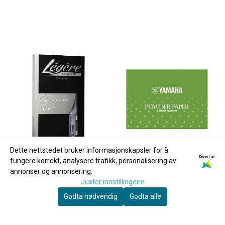
Dette nettstedet bruker informasjonskapsler for å
Drevet av
fungere korrekt, analysere trafikk, personalisering av
annonser og annonsering.
Juster innstillingene
Godta nødvendig
Godta alle