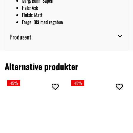
Sarg/Bunn: Sapelli
Hals: Ask
Finish: Matt
Farge: Blå med regnbue
Produsent
Alternative produkter
-15%
-15%