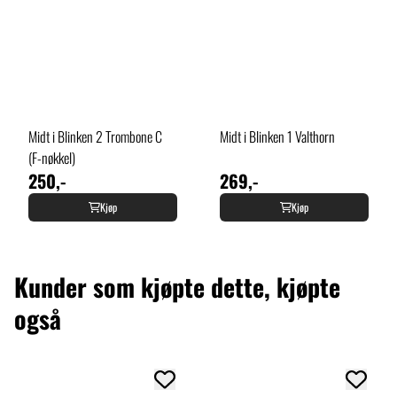
Midt i Blinken 2 Trombone C
Midt i Blinken 1 Valthorn
(F-nøkkel)
250,-
269,-
Kjøp
Kjøp
Kunder som kjøpte dette, kjøpte
også