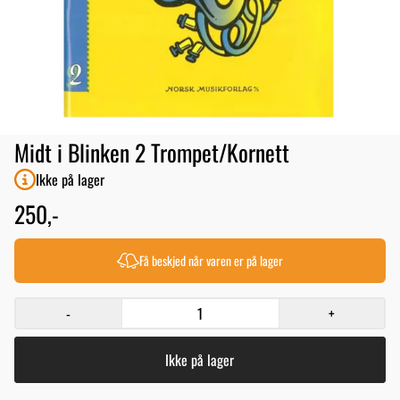
Midt i Blinken 2 Trompet/Kornett
Ikke på lager
250,-
Få beskjed når varen er på lager
-
+
Ikke på lager