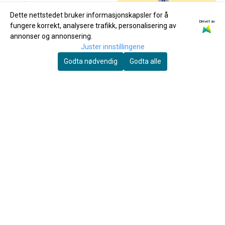
Dette nettstedet bruker informasjonskapsler for å
Drevet av
fungere korrekt, analysere trafikk, personalisering av
annonser og annonsering.
Juster innstillingene
Godta nødvendig
Godta alle
120 Hymns for Windband
Spill Klarinett 2
169,-
200,-
Kjøp
Kjøp