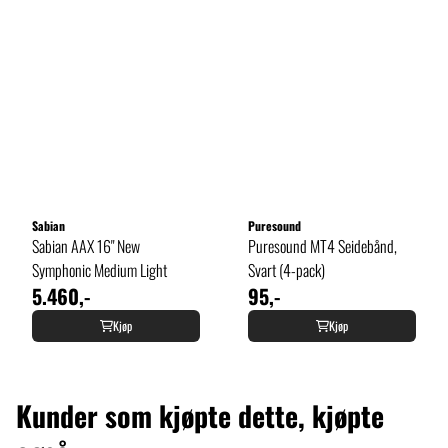
Sabian
Puresound
Sabian AAX 16" New
Puresound MT4 Seidebånd,
Symphonic Medium Light
Svart (4-pack)
5.460,-
95,-
Kjøp
Kjøp
Kunder som kjøpte dette, kjøpte