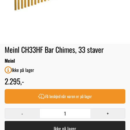
Meinl CH33HF Bar Chimes, 33 staver
Meinl
Ikke på lager
2.295,-
Få beskjed når varen er på lager
-
+
Ikke på lager