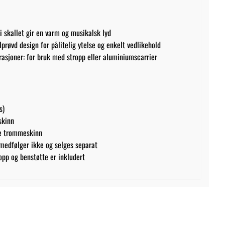
i skallet gir en varm og musikalsk lyd
prøvd design for pålitelig ytelse og enkelt vedlikehold
urasjoner: for bruk med stropp eller aluminiumscarrier
s)
skinn
 trommeskinn
 medfølger ikke og selges separat
opp og benstøtte er inkludert