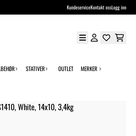
Kundeservice
Kontakt oss
Logg inn
LBEHØR
STATIVER
OUTLET
MERKER
1410, White, 14x10, 3,4kg