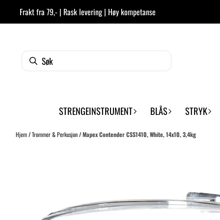
Hopp til innhold
Frakt fra 79,- | Rask levering | Høy kompetanse
STRENGEINSTRUMENT
BLÅS
STRYK
Hjem
/
Trommer & Perkusjon
/
Mapex Contender CSS1410, White, 14x10, 3,4kg