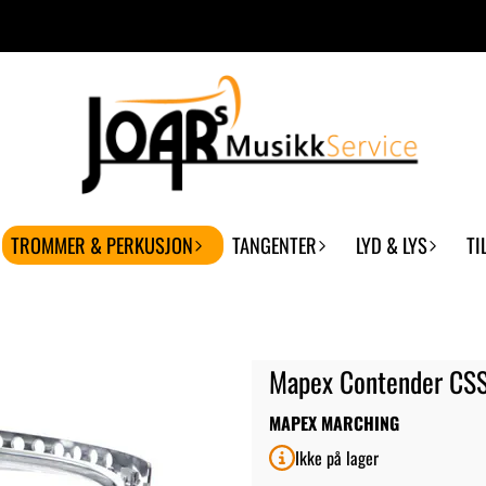
TROMMER & PERKUSJON
TANGENTER
LYD & LYS
TI
Mapex Contender CSS
MAPEX MARCHING
Ikke på lager