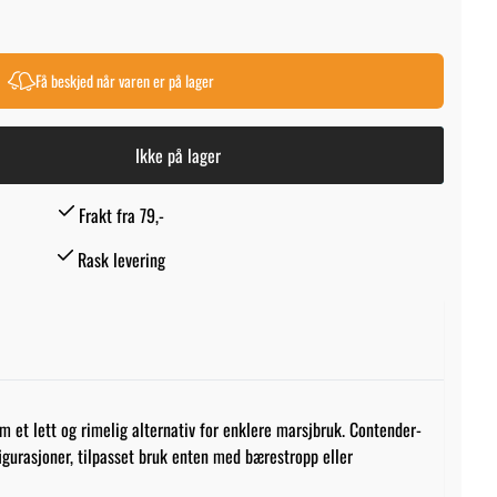
Få beskjed når varen er på lager
Ikke på lager
Frakt fra 79,-
Rask levering
m et lett og rimelig alternativ for enklere marsjbruk. Contender-
igurasjoner, tilpasset bruk enten med bærestropp eller