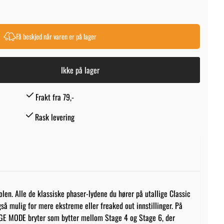
Få beskjed når varen er på lager
Ikke på lager
Frakt fra 79,-
Rask levering
len. Alle de klassiske phaser-lydene du hører på utallige Classic
så mulig for mere ekstreme eller freaked out innstillinger. På
AGE MODE bryter som bytter mellom Stage 4 og Stage 6, der