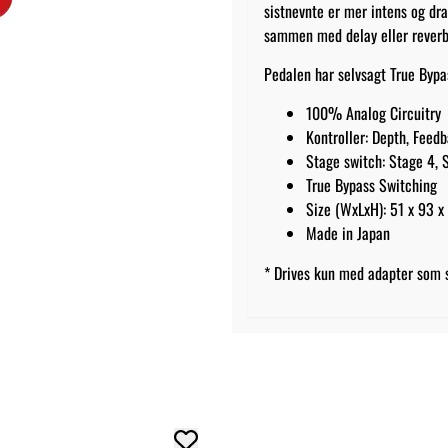
sistnevnte er mer intens og dra
sammen med delay eller reverb
Pedalen har selvsagt True Bypa
100% Analog Circuitry
Kontroller: Depth, Feed
Stage switch: Stage 4, 
True Bypass Switching
Size (WxLxH): 51 x 93 
Made in Japan
* Drives kun med adapter som 