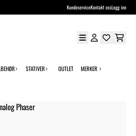
Kundeservice
Kontakt oss
Logg inn
LBEHØR
STATIVER
OUTLET
MERKER
nalog Phaser