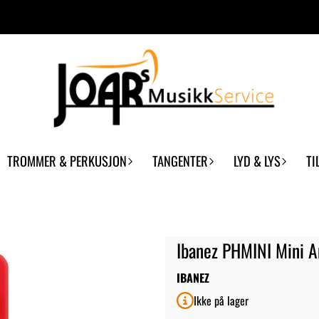
TROMMER & PERKUSJON
TANGENTER
LYD & LYS
TI
Ibanez PHMINI Mini A
IBANEZ
Ikke på lager