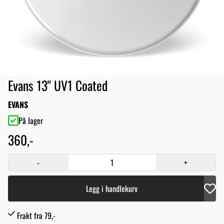
Evans 13" UV1 Coated
EVANS
På lager
360,-
-
+
Legg i handlekurv
Frakt fra 79,-