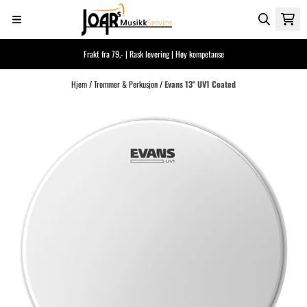
Hopp til innhold
Frakt fra 79,- | Rask levering | Høy kompetanse
Hjem
/
Trommer & Perkusjon
/
Evans 13" UV1 Coated