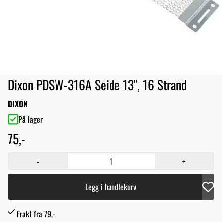
Dixon PDSW-316A Seide 13", 16 Strand
DIXON
På lager
75,-
-
+
Legg i handlekurv
Frakt fra 79,-