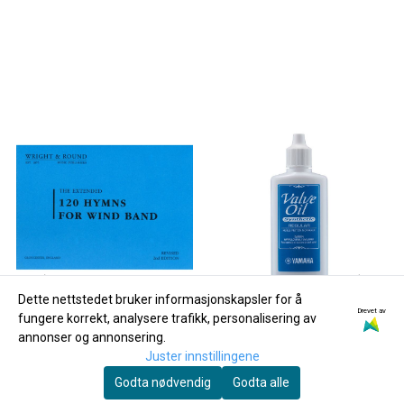
Dette nettstedet bruker informasjonskapsler for å
Drevet av
fungere korrekt, analysere trafikk, personalisering av
annonser og annonsering.
Juster innstillingene
Godta nødvendig
Godta alle