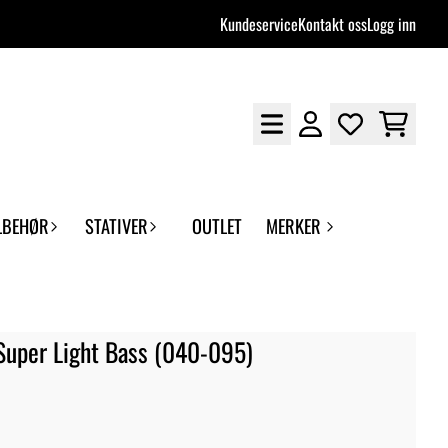
Kundeservice
Kontakt oss
Logg inn
LBEHØR
STATIVER
OUTLET
MERKER
Super Light Bass (040-095)