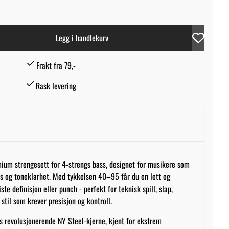
Legg i handlekurv
Frakt fra 79,-
Rask levering
ium strengesett for 4-strengs bass, designet for musikere som
s og toneklarhet. Med tykkelsen 40–95 får du en lett og
ste definisjon eller punch - perfekt for teknisk spill, slap,
stil som krever presisjon og kontroll.
s revolusjonerende NY Steel-kjerne, kjent for ekstrem