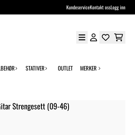
Kundeservice
Kontakt oss
Logg inn
LBEHØR
STATIVER
OUTLET
MERKER
Gitar Strengesett (09-46)