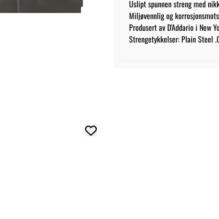
Uslipt spunnen streng med nikke
Miljøvennlig og korrosjonsmots
Produsert av D'Addario i New Yo
Strengetykkelser: Plain Steel .