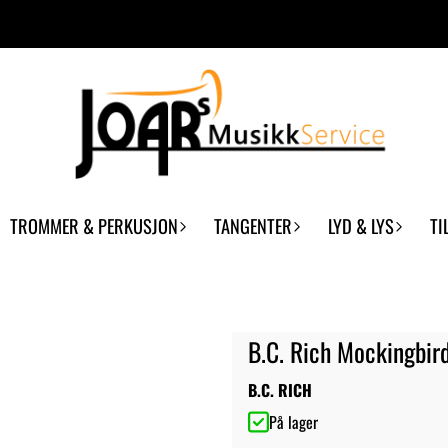
TROMMER & PERKUSJON
TANGENTER
LYD & LYS
TI
B.C. Rich Mockingbir
B.C. RICH
På lager