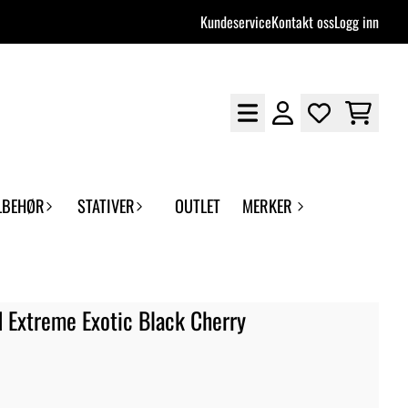
Kundeservice
Kontakt oss
Logg inn
LBEHØR
STATIVER
OUTLET
MERKER
d Extreme Exotic Black Cherry