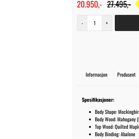
20.950,-
27.495,-
-
+
Informasjon
Produsent
Spesifikasjoner:
Body Shape: Mockingbir
Body Wood: Mahogany (
Top Wood: Quilted Mapl
Body Binding: Abalone