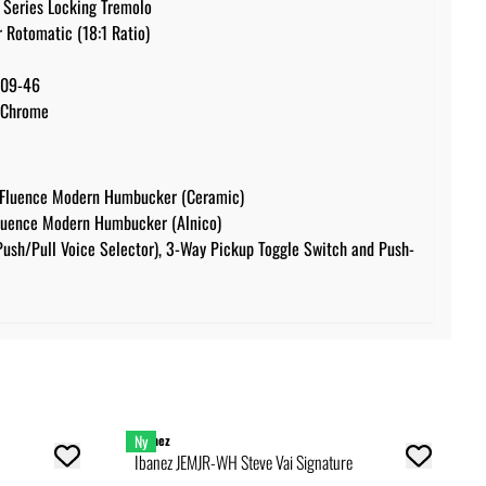
 Series Locking Tremolo
 Rotomatic (18:1 Ratio)
 09-46
 Chrome
 Fluence Modern Humbucker (Ceramic)
luence Modern Humbucker (Alnico)
Push/Pull Voice Selector), 3-Way Pickup Toggle Switch and Push-
Ny