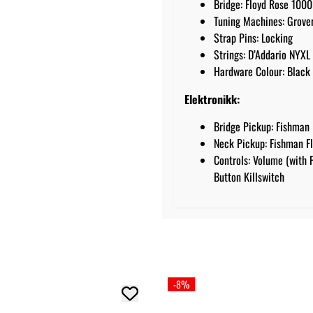
Bridge: Floyd Rose 1000
Tuning Machines: Grover
Strap Pins: Locking
Strings: D’Addario NYXL
Hardware Colour: Black
Elektronikk:
Bridge Pickup: Fishman
Neck Pickup: Fishman F
Controls: Volume (with 
Button Killswitch
-8%